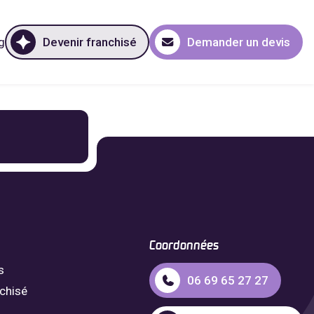
g
Devenir franchisé
Demander un devis
Coordonnées
s
06 69 65 27 27
nchisé