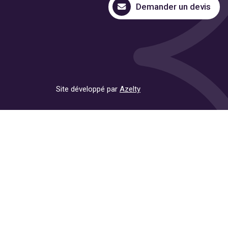
Demander un devis
Site développé par
Azelty