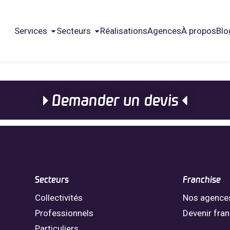
Services
Secteurs
Réalisations
Agences
À propos
Blo
Demander un devis
Secteurs
Franchise
Collectivités
Nos agence
Professionnels
Devenir fra
Particuliers