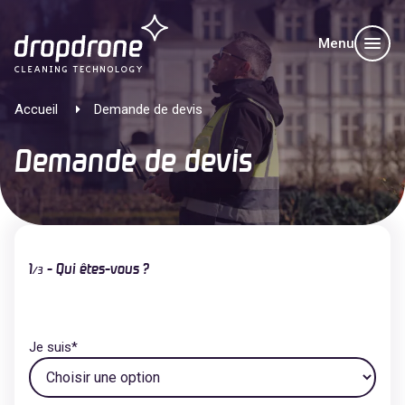
Menu
Accueil
Demande de devis
Demande de devis
1
- Qui êtes-vous ?
/
3
Je suis
*