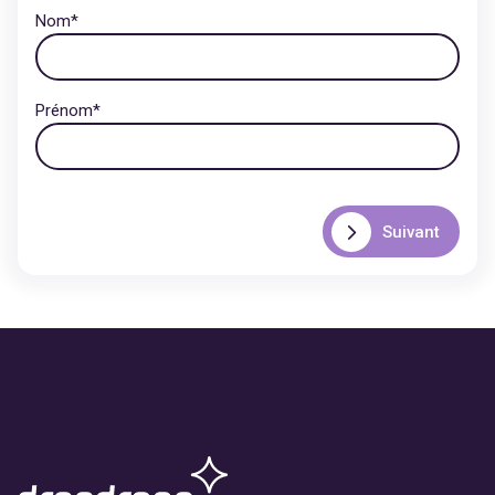
Nom
*
Prénom
*
Suivant