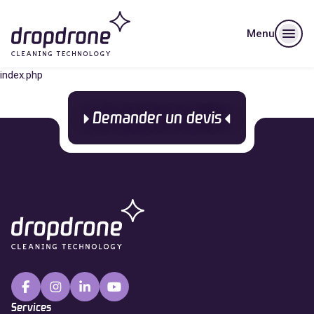
Menu
index.php
Demander un devis
Services