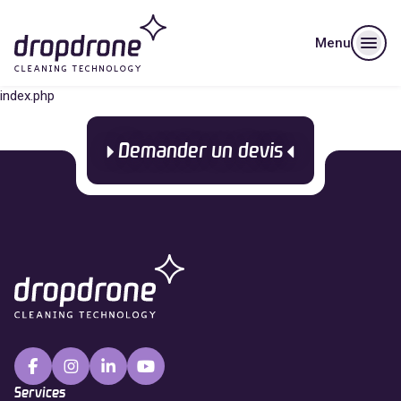
Menu
index.php
Demander un devis
Services