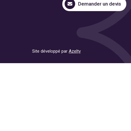
Demander un devis
Site développé par
Azelty