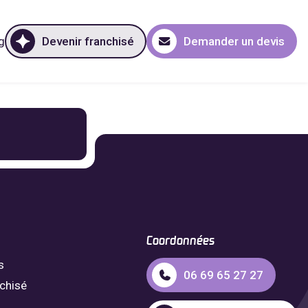
g
Devenir franchisé
Demander un devis
Coordonnées
s
06 69 65 27 27
nchisé