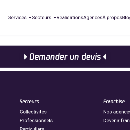
Services
Secteurs
Réalisations
Agences
À propos
Blo
Demander un devis
Secteurs
Franchise
Collectivités
Nos agence
Professionnels
Devenir fra
Particuliers