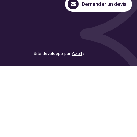
Demander un devis
Site développé par
Azelty