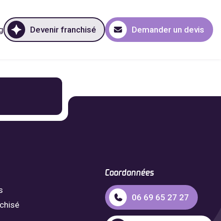
g
Devenir franchisé
Demander un devis
Coordonnées
s
06 69 65 27 27
nchisé