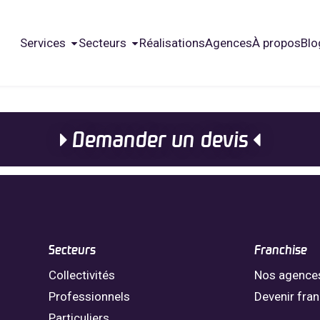
Services
Secteurs
Réalisations
Agences
À propos
Blo
Demander un devis
Secteurs
Franchise
Collectivités
Nos agence
Professionnels
Devenir fra
Particuliers