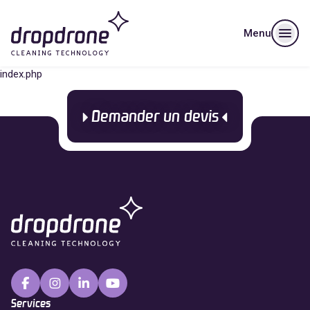
Menu
index.php
Demander un devis
Services