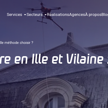
Services
Secteurs
Réalisations
Agences
À propos
Blo
uelle méthode choisir ?
e en Ille et Vilaine