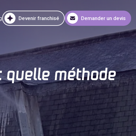
g
Devenir franchisé
Demander un devis
 : quelle méthode