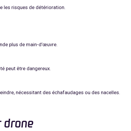
te les risques de détérioration.
nde plus de main-d’œuvre.
té peut être dangereux.
tteindre, nécessitant des échafaudages ou des nacelles.
r drone