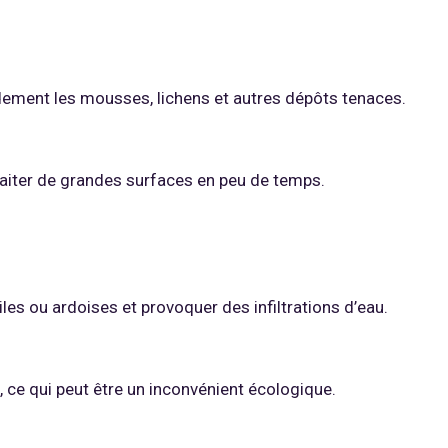
idement les mousses, lichens et autres dépôts tenaces.
raiter de grandes surfaces en peu de temps.
les ou ardoises et provoquer des infiltrations d’eau.
e qui peut être un inconvénient écologique.