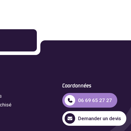
Coordonnées
s
06 69 65 27 27
nchisé
Demander un devis