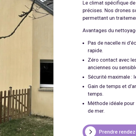
Le climat spécifique d
précises. Nos drones so
permettant un traiteme
Avantages du nettoyage
Pas de nacelle ni d’é
rapide.
Zéro contact avec le
anciennes ou sensibl
Sécurité maximale : le
Gain de temps et d’a
temps.
Méthode idéale pour 
de mer.
Prendre rendez