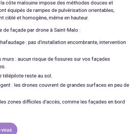
e la côte malouine impose des méthodes douces et
nt équipés de rampes de pulvérisation orientables,
nt ciblé et homogène, même en hauteur.
 de façade par drone à Saint-Malo :
chafaudage : pas d’installation encombrante, intervention
s murs : aucun risque de fissures sur vos façades
es.
 télépilote reste au sol.
rgent : les drones couvrent de grandes surfaces en peu de
les zones difficiles d’accès, comme les façades en bord
-vous