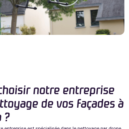
hoisir notre entreprise
ettoyage de vos façades à
 ?
e entreprise est spécialisée dans le nettoyage par drone,