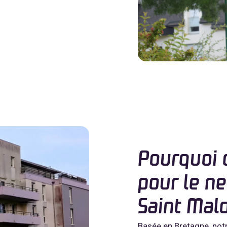
Pourquoi c
pour le n
Saint Malo
Basée en Bretagne, notr