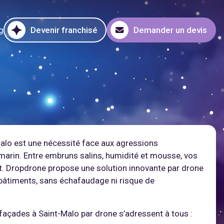
g
Devenir franchisé
Demander un devis
alo est une nécessité face aux agressions
marin. Entre embruns salins, humidité et mousse, vos
. Dropdrone propose une solution innovante par drone
 bâtiments, sans échafaudage ni risque de
façades à Saint-Malo par drone s’adressent à tous :