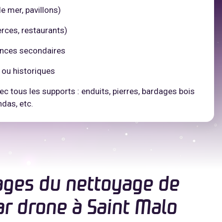
e mer, pavillons)
rces, restaurants)
ences secondaires
s ou historiques
c tous les supports : enduits, pierres, bardages bois
das, etc.
ages du nettoyage de
ar drone à Saint Malo