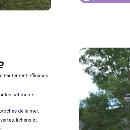
e
ts hautement efficaces
our les bâtiments
proches de la mer.
vertes, lichens et
.