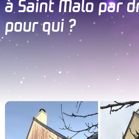
à Saint Malo par d
pour qui ?