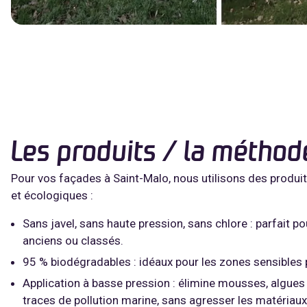
Les produits / la méthod
Pour vos façades à Saint-Malo, nous utilisons des produi
et écologiques :
Sans javel, sans haute pression, sans chlore : parfait p
anciens ou classés.
95 % biodégradables : idéaux pour les zones sensibles 
Application à basse pression : élimine mousses, algues 
traces de pollution marine, sans agresser les matériaux