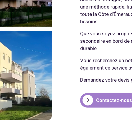
une méthode rapide, fia
toute la Côte d’Émerau
besoins.
Que vous soyez propriét
secondaire en bord de m
durable.
Vous recherchez un net
également ce service a
Demandez votre devis g
Contactez-nous