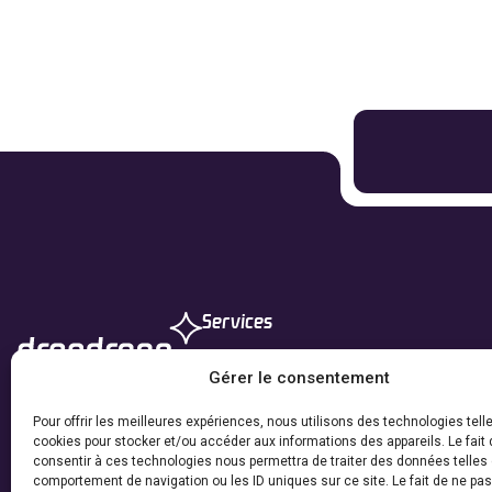
Services
Nettoyage de façade
Gérer le consentement
Nettoyage de toiture
Pour offrir les meilleures expériences, nous utilisons des technologies tell
Autres prestations
cookies pour stocker et/ou accéder aux informations des appareils. Le fait 
consentir à ces technologies nous permettra de traiter des données telles 
comportement de navigation ou les ID uniques sur ce site. Le fait de ne pa