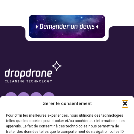
Demander un devis
Gérer le consentement
Services
Pour offrir les meilleures expériences, nous utilisons des technologies
Nettoyage de façade
telles que les cookies pour stocker et/ou accéder aux informations des
Nettoyage de toiture
appareils. Le fait de consentir à ces technologies nous permettra de
traiter des données telles que le comportement de navigation ou les ID
Autres prestations