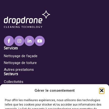
Services
Nettoyage de façade
Nettoyage de toiture
Autres prestations
Secteurs
Collectivités
Professionnels
Gérer le consentement
Particuliers
Franchise
Pour offrir les meilleures expériences, nous utilisons des technologies
telles que les cookies pour stocker et/ou accéder aux informations des
Nos agences