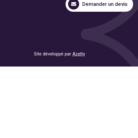
Demander un devis
Site développé par
Azelty