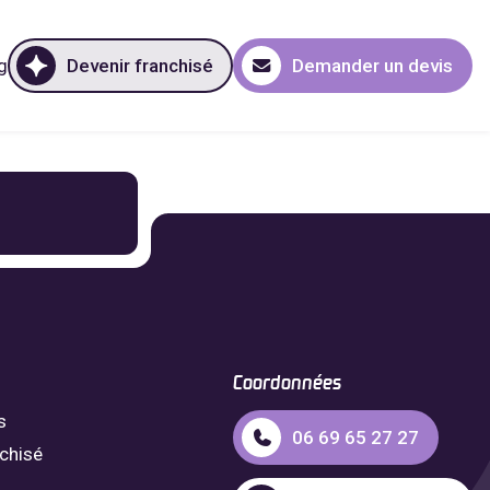
g
Devenir franchisé
Demander un devis
Coordonnées
s
06 69 65 27 27
nchisé