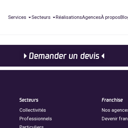
Services
Secteurs
Réalisations
Agences
À propos
Blo
Demander un devis
Secteurs
Franchise
Collectivités
Nos agence
Professionnels
Devenir fra
Particuliers