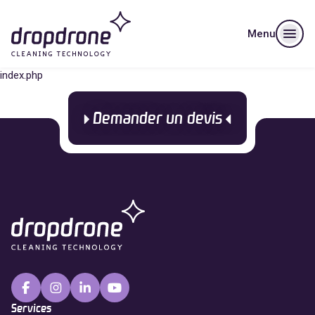
Menu
index.php
Demander un devis
Services