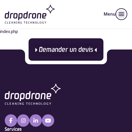
Menu
index.php
Demander un devis
Services