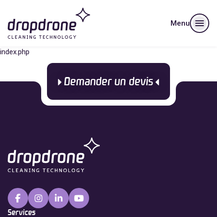
Menu
index.php
Demander un devis
Services