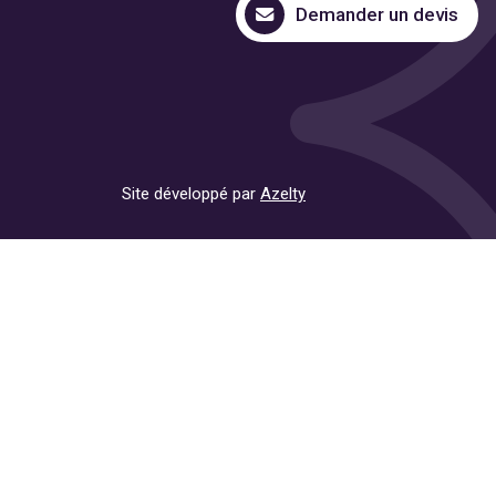
Demander un devis
Site développé par
Azelty