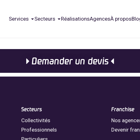
Services
Secteurs
Réalisations
Agences
À propos
Blo
Demander un devis
Secteurs
Franchise
Collectivités
Nos agence
Professionnels
Devenir fra
Particuliers