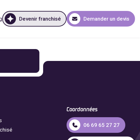
g
Devenir franchisé
Demander un devis
Coordonnées
s
06 69 65 27 27
nchisé